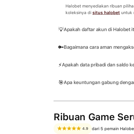
Halobet menyediakan ribuan pilih
koleksinya di
situs halobet
untuk 
💡
Apakah daftar akun di Halobet it
🔑
Bagaimana cara aman mengakses 
⚡
Apakah data pribadi dan saldo 
🎯
Apa keuntungan gabung dengan
Ribuan Game Ser
★★★★★
dari 5 pemain Halobe
4.9