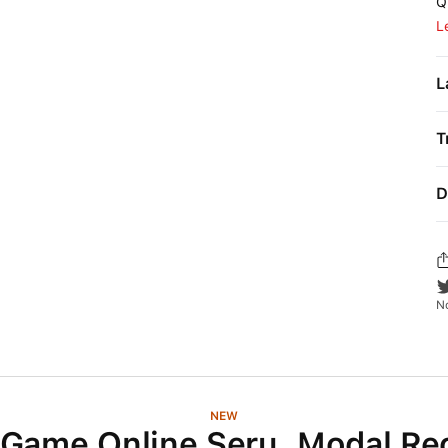
Q
L
L
T
D
N
NEW
 Game Online Seru, Modal Rec