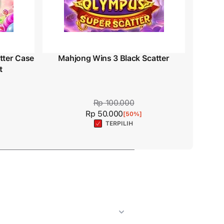
tter Case
Mahjong Wins 3 Black Scatter
t
Rp 100.000
Rp 50.000
[50%]
TERPILIH