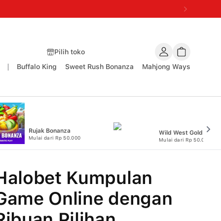
Pilih toko
Buffalo King
Sweet Rush Bonanza
Mahjong Ways
Rujak Bonanza
Wild West Gold
Mulai dari Rp 50.000
Mulai dari Rp 50.000
Halobet Kumpulan
Game Online dengan
Ribuan Pilihan