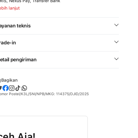
RIS, Nexus Pay, Transfer Bank
ebih lanjut
ayanan teknis
rade-in
etail pengiriman
Bagikan
omor Postel/K3L/SNI/NPB/MKG: 114375/DJID/2025
eh Aja!