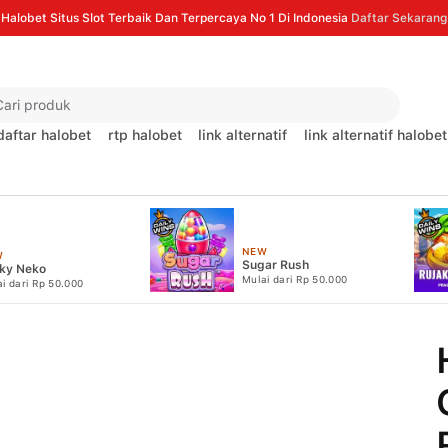
Halobet Situs Slot Terbaik Dan Terpercaya No 1 Di Indonesia
Daftar Sekarang
daftar halobet
rtp halobet
link alternatif
link alternatif halobet
NEW
W
Sugar Rush
ky Neko
Mulai dari Rp 50.000
i dari Rp 50.000